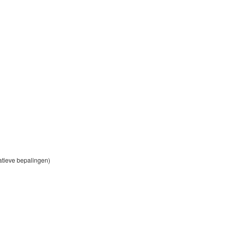
ratieve bepalingen)