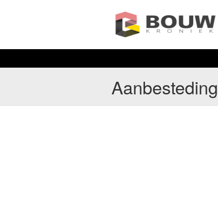
Aanbestedin