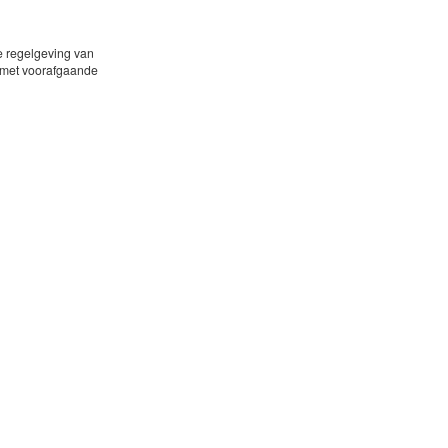
e regelgeving van
 met voorafgaande